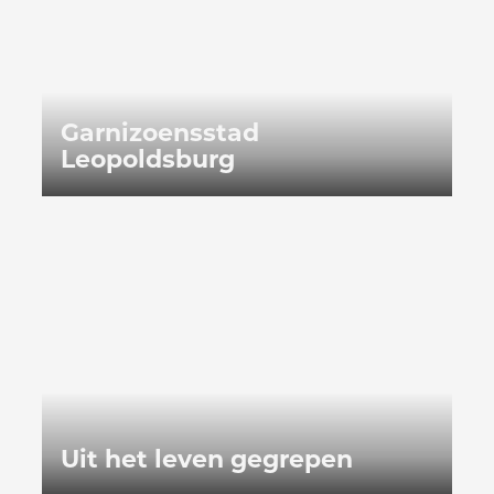
Garnizoensstad
Leopoldsburg
Uit het leven gegrepen
Uit het leven gegrepen