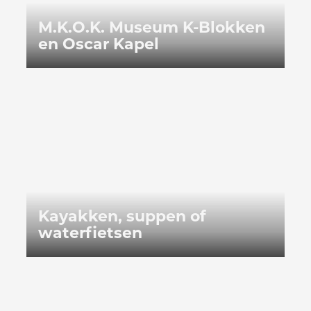
M.K.O.K. Museum K-Blokken
en Oscar Kapel
Kayakken, suppen of waterfietsen
Kayakken, suppen of
waterfietsen
Paintball Happening