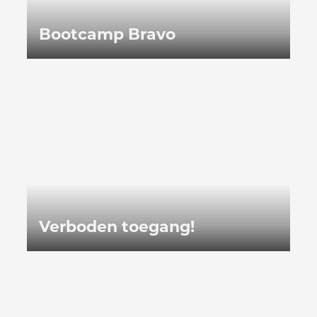
Bootcamp Bravo
Verboden toegang!
Verboden toegang!
Garnizoensstad Leopoldsburg