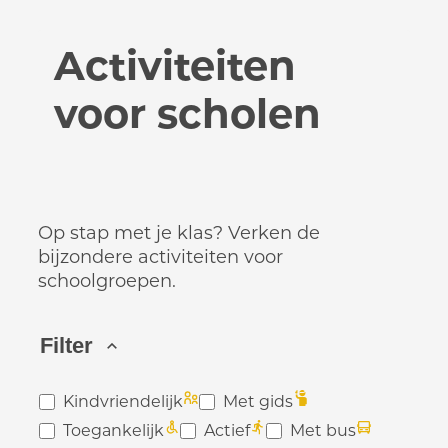
Activiteiten
voor scholen
Op stap met je klas? Verken de
bijzondere activiteiten voor
schoolgroepen.
Filter
Filter
Kindvriendelijk
Met gids
Toegankelijk
Actief
Met bus
A tot Z