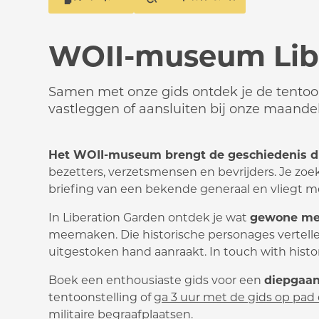
WOII-museum Libe
Samen met onze gids ontdek je de tentoonst
vastleggen of aansluiten bij onze maandel
Het WOII-museum brengt de geschiedenis dic
bezetters, verzetsmensen en bevrijders. Je zoe
briefing van een bekende generaal en vliegt me
In Liberation Garden ontdek je wat
gewone me
meemaken. Die historische personages vertellen
uitgestoken hand aanraakt. In touch with histo
Boek een enthousiaste gids voor een
diepgaan
tentoonstelling of
ga 3 uur met de gids op pa
militaire begraafplaatsen
.