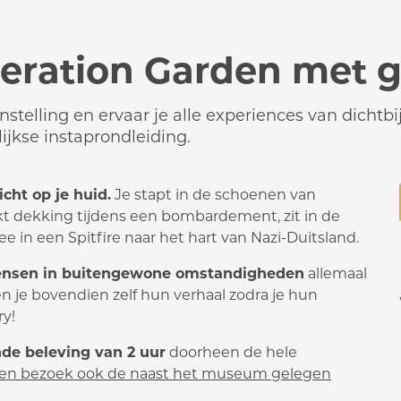
ration Garden met g
elling en ervaar je alle experiences van dichtbij.
ijkse instaprondleiding.
ht op je huid.
Je stapt in de schoenen van
kt dekking tijdens een bombardement, zit in de
e in een Spitfire naar het hart van Nazi-Duitsland.
nsen in buitengewone omstandigheden
allemaal
 je bovendien zelf hun verhaal zodra je hun
ry!
de beleving van 2 uur
doorheen de hele
d en bezoek ook de naast het museum gelegen