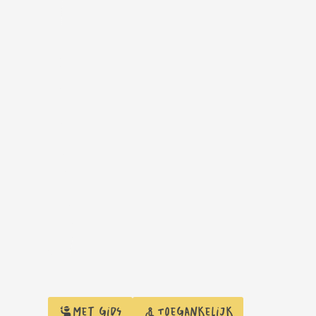
Met gids
Toegankelijk