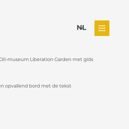
NL
Menu
II-museum Liberation Garden met gids