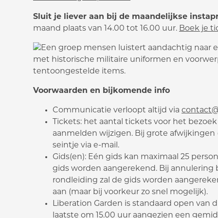
Sluit je liever aan bij de maandelijkse insta
maand plaats van 14.00 tot 16.00 uur.
Boek je t
Voorwaarden en bijkomende info
Communicatie verloopt altijd via
contact@
Tickets: het aantal tickets voor het bezo
aanmelden wijzigen. Bij grote afwijkingen
seintje via e-mail.
Gids(en): Eén gids kan maximaal 25 perso
gids worden aangerekend. Bij annulering 
rondleiding zal de gids worden aangereke
aan (maar bij voorkeur zo snel mogelijk).
Liberation Garden is standaard open van di
laatste om 15.00 uur aangezien een gemid