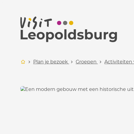
Naar inhoud
Toerisme Leopoldsburg
Startpagina
Plan je bezoek
Groepen
Activiteiten