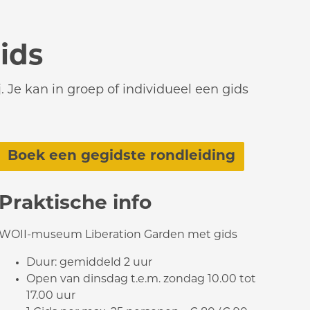
ids
 Je kan in groep of individueel een gids
Boek een gegidste rondleiding
Praktische info
WOII-museum Liberation Garden met gids
Duur: gemiddeld 2 uur
Open van dinsdag t.e.m. zondag 10.00 tot
17.00 uur