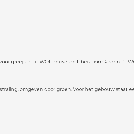
 voor groepen
WOII-museum Liberation Garden
WO