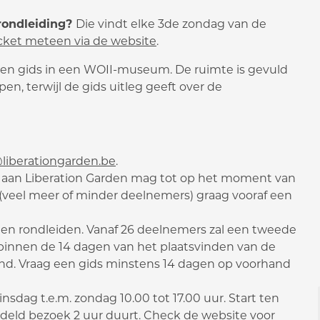
prondleiding?
Die vindt elke 3de zondag van de
icket meteen via de website
.
liberationgarden.be
.
ek aan Liberation Garden mag tot op het moment van
 (veel meer of minder deelnemers) graag vooraf een
nen rondleiden. Vanaf 26 deelnemers zal een tweede
binnen de 14 dagen van het plaatsvinden van de
nd. Vraag een gids minstens 14 dagen op voorhand
nsdag t.e.m. zondag 10.00 tot 17.00 uur. Start ten
deld bezoek 2 uur duurt.
Check de website voor