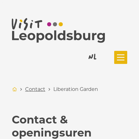
Naar inhoud
Toerisme Leopoldsburg
NL
Menu
Startpagina
Contact
Liberation Garden
Contact &
openingsuren