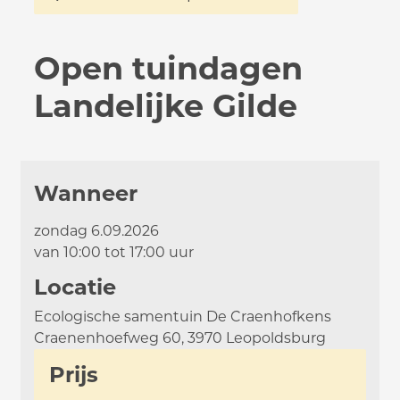
Open tuindagen
Landelijke Gilde
Wanneer
zondag
6.09.2026
van
10:00
tot
17:00
uur
Locatie
Ecologische samentuin De Craenhofkens
Craenenhoefweg 60
,
3970
Leopoldsburg
Prijs